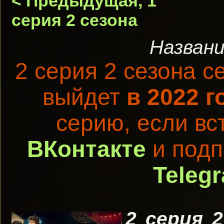
< Предыдущая, 1
серия 2 сезона
Названи
2 серия 2 сезона 
выйдет
в 2022 г
серию, если вс
ВКонтакте
и подп
Teleg
2 серия 