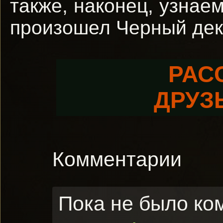
также, наконец, узнае
произошел Черный дек
РАС
ДРУЗ
Комментарии
Пока не было ко