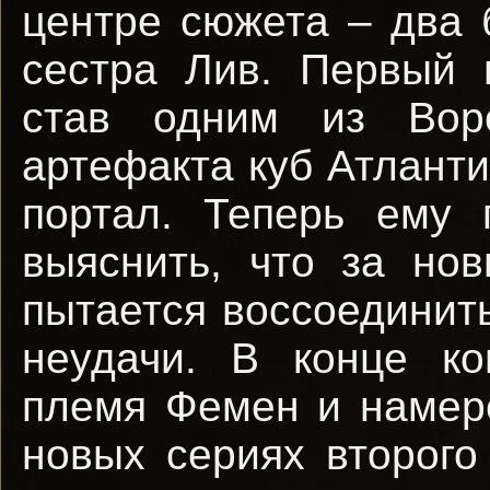
центре сюжета – два 
сестра Лив. Первый 
став одним из Вор
артефакта куб Атлант
портал. Теперь ему 
выяснить, что за но
пытается воссоединит
неудачи. В конце ко
племя Фемен и намере
новых сериях второго