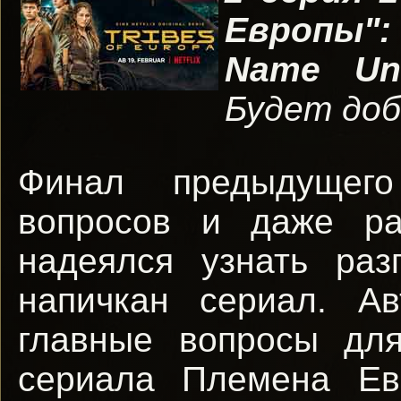
Европы":
Name Un
Будет доб
Финал предыдущег
вопросов и даже ра
надеялся узнать раз
напичкан сериал. А
главные вопросы дл
сериала Племена Евр