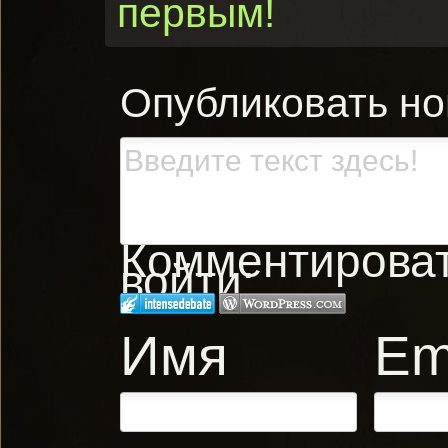
первым!
Опубликовать н
Комментировать
войти:
Имя
Em